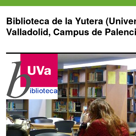
Saltar
al
Biblioteca de la Yutera (Unive
contenido
Valladolid, Campus de Palenci