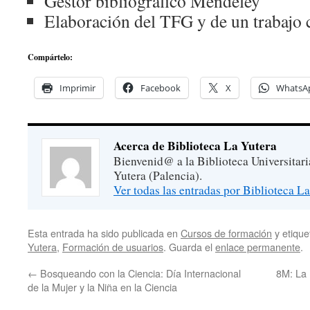
Gestor bibliográfico Mendeley
Elaboración del TFG y de un trabajo c
Compártelo:
Imprimir
Facebook
X
WhatsA
Acerca de Biblioteca La Yutera
Bienvenid@ a la Biblioteca Universitar
Yutera (Palencia).
Ver todas las entradas por Biblioteca L
Esta entrada ha sido publicada en
Cursos de formación
y etiqu
Yutera
,
Formación de usuarios
. Guarda el
enlace permanente
.
←
Bosqueando con la Ciencia: Día Internacional
8M: La 
de la Mujer y la Niña en la Ciencia