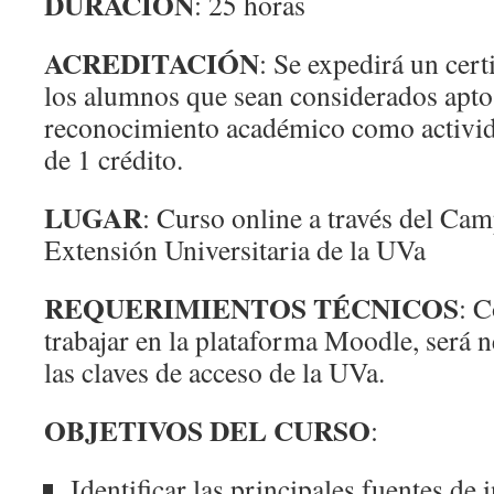
DURACIÓN
: 25 horas
ACREDITACIÓN
: Se expedirá un cert
los alumnos que sean considerados aptos
reconocimiento académico como activida
de 1 crédito.
LUGAR
: Curso online a través del Cam
Extensión Universitaria de la UVa
REQUERIMIENTOS TÉCNICOS
: C
trabajar en la plataforma Moodle, será 
las claves de acceso de la UVa.
OBJETIVOS DEL CURSO
:
Identificar las principales fuentes de