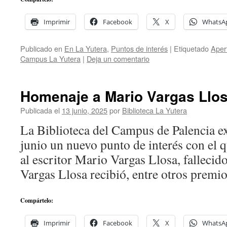
Imprimir
Facebook
X
WhatsA
Publicado en
En La Yutera
,
Puntos de interés
|
Etiquetado
Aper
Campus La Yutera
|
Deja un comentario
Homenaje a Mario Vargas Llo
Publicada el
13 junio, 2025
por
Biblioteca La Yutera
La Biblioteca del Campus de Palencia e
junio un nuevo punto de interés con el 
al escritor Mario Vargas Llosa, fallecido
Vargas Llosa recibió, entre otros prem
Compártelo:
Imprimir
Facebook
X
WhatsA