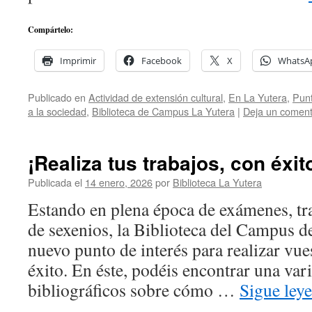
Compártelo:
Imprimir
Facebook
X
WhatsA
Publicado en
Actividad de extensión cultural
,
En La Yutera
,
Punt
a la sociedad
,
Biblioteca de Campus La Yutera
|
Deja un coment
¡Realiza tus trabajos, con éxit
Publicada el
14 enero, 2026
por
Biblioteca La Yutera
Estando en plena época de exámenes, tr
de sexenios, la Biblioteca del Campus d
nuevo punto de interés para realizar vue
éxito. En éste, podéis encontrar una var
bibliográficos sobre cómo …
Sigue ley