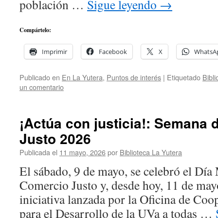
población …
Sigue leyendo
→
Compártelo:
Imprimir
Facebook
X
WhatsA
Publicado en
En La Yutera
,
Puntos de interés
|
Etiquetado
Bibl
un comentario
¡Actúa con justicia!: Semana 
Justo 2026
Publicada el
11 mayo, 2026
por
Biblioteca La Yutera
El sábado, 9 de mayo, se celebró el Día
Comercio Justo y, desde hoy, 11 de may
iniciativa lanzada por la Oficina de Coo
para el Desarrollo de la UVa a todas …