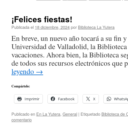
¡Felices fiestas!
Publicada el
18 diciembre, 2024
por
Biblioteca La Yutera
En breve, un nuevo año tocará a su fin y 
Universidad de Valladolid, la Biblioteca
vacaciones. Ahora bien, la Biblioteca seg
de todos sus recursos electrónicos que
leyendo
→
Compártelo:
Imprimir
Facebook
X
WhatsA
Publicado en
En La Yutera
,
General
|
Etiquetado
Biblioteca de
comentario