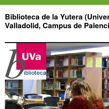
Saltar
al
Biblioteca de la Yutera (Unive
contenido
Valladolid, Campus de Palenci