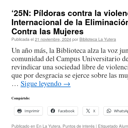
‘25N: Píldoras contra la violen
Internacional de la Eliminació
Contra las Mujeres
Publicada el
21 noviembre, 2024
por
Biblioteca La Yutera
Un año más, la Biblioteca alza la voz jun
comunidad del Campus Universitario de 
revindicar una sociedad libre de violenc
que por desgracia se ejerce sobre las mu
…
Sigue leyendo
→
Compártelo:
Imprimir
Facebook
X
WhatsA
Publicado en
En La Yutera
,
Puntos de interés
|
Etiquetado
Alum