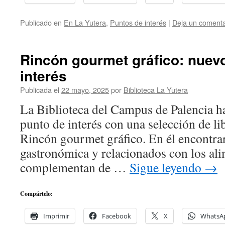
Publicado en
En La Yutera
,
Puntos de interés
|
Deja un comenta
Rincón gourmet gráfico: nuev
interés
Publicada el
22 mayo, 2025
por
Biblioteca La Yutera
La Biblioteca del Campus de Palencia h
punto de interés con una selección de li
Rincón gourmet gráfico. En él encontra
gastronómica y relacionados con los al
complementan de …
Sigue leyendo
→
Compártelo:
Imprimir
Facebook
X
WhatsA