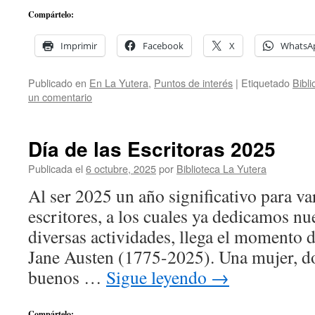
Compártelo:
Imprimir
Facebook
X
WhatsA
Publicado en
En La Yutera
,
Puntos de interés
|
Etiquetado
Bibl
un comentario
Día de las Escritoras 2025
Publicada el
6 octubre, 2025
por
Biblioteca La Yutera
Al ser 2025 un año significativo para va
escritores, a los cuales ya dedicamos nu
diversas actividades, llega el momento d
Jane Austen (1775-2025). Una mujer, d
buenos …
Sigue leyendo
→
Compártelo: