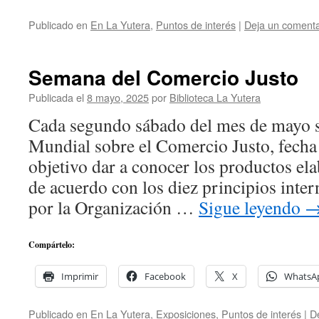
Publicado en
En La Yutera
,
Puntos de interés
|
Deja un comenta
Semana del Comercio Justo
Publicada el
8 mayo, 2025
por
Biblioteca La Yutera
Cada segundo sábado del mes de mayo 
Mundial sobre el Comercio Justo, fecha
objetivo dar a conocer los productos el
de acuerdo con los diez principios inte
por la Organización …
Sigue leyendo
Compártelo:
Imprimir
Facebook
X
WhatsA
Publicado en
En La Yutera
,
Exposiciones
,
Puntos de interés
|
D