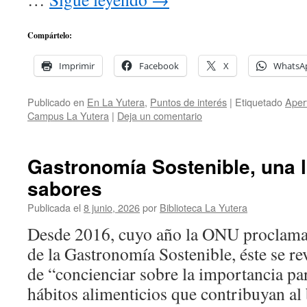
Compártelo:
Imprimir
Facebook
X
WhatsA
Publicado en
En La Yutera
,
Puntos de interés
|
Etiquetado
Aper
Campus La Yutera
|
Deja un comentario
Gastronomía Sostenible, una 
sabores
Publicada el
8 junio, 2026
por
Biblioteca La Yutera
Desde 2016, cuyo año la ONU proclama e
de la Gastronomía Sostenible, éste se re
de “concienciar sobre la importancia pa
hábitos alimenticios que contribuyan al 