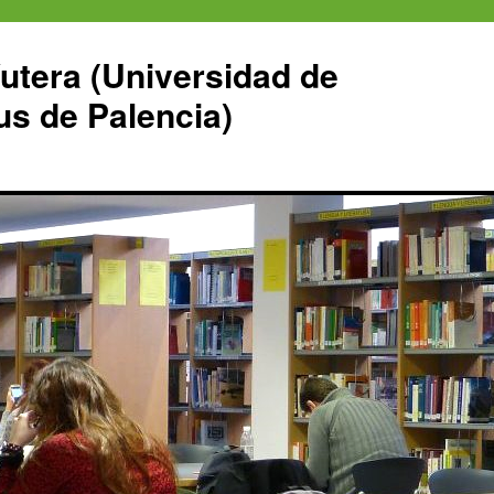
Yutera (Universidad de
us de Palencia)