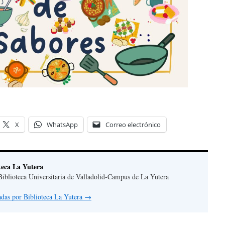
X
WhatsApp
Correo electrónico
teca La Yutera
iblioteca Universitaria de Valladolid-Campus de La Yutera
radas por Biblioteca La Yutera
→