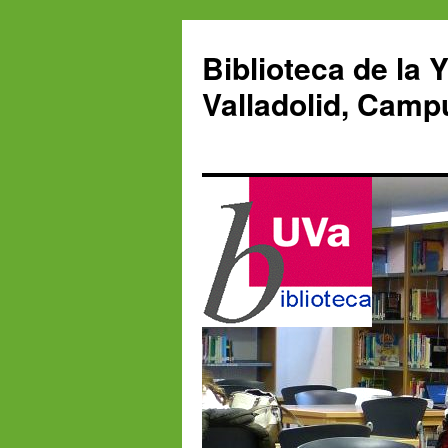
Saltar
al
Biblioteca de la 
contenido
Valladolid, Camp