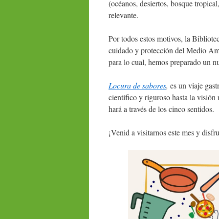
(océanos, desiertos, bosque tropical
relevante.
Por todos estos motivos, la Bibliot
cuidado y protección del Medio Amb
para lo cual, hemos preparado un nu
Locura de sabores
,
es un viaje gast
científico y riguroso hasta la visió
hará a través de los cinco sentidos.
¡Venid a visitarnos este mes y disfr