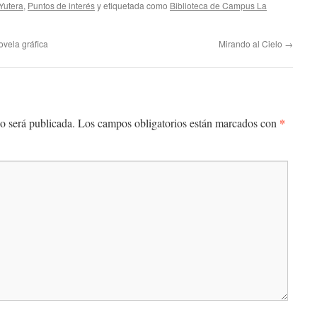
Yutera
,
Puntos de interés
y etiquetada como
Biblioteca de Campus La
vela gráfica
Mirando al Cielo
→
*
o será publicada.
Los campos obligatorios están marcados con