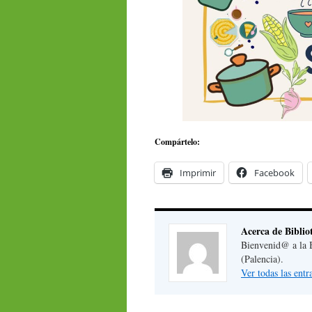
Compártelo:
Imprimir
Facebook
Acerca de Biblio
Bienvenid@ a la B
(Palencia).
Ver todas las ent