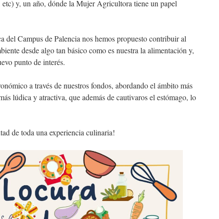
, etc) y, un año, dónde la Mujer Agricultora tiene un papel
eca del Campus de Palencia nos hemos propuesto contribuir al
iente desde algo tan básico como es nuestra la alimentación y,
evo punto de interés.
ronómico a través de nuestros fondos, abordando el ámbito más
n más lúdica y atractiva, que además de cautivaros el estómago, lo
utad de toda una experiencia culinaria!