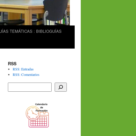
UÍAS TEMÁTICAS : BIBLIOGUÍAS
RSS
RSS: Entradas
RSS: Comentarios