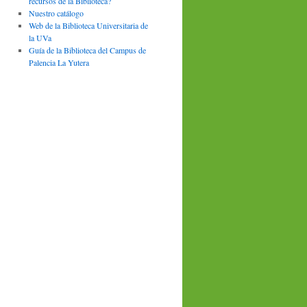
recursos de la Biblioteca?
Nuestro catálogo
Web de la Biblioteca Universitaria de
la UVa
Guía de la Biblioteca del Campus de
Palencia La Yutera