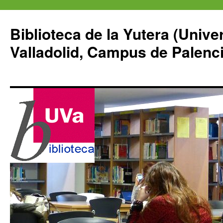
Saltar
al
Biblioteca de la Yutera (Unive
contenido
Valladolid, Campus de Palenci