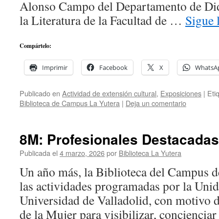
Alonso Campo del Departamento de Did
la Literatura de la Facultad de …
Sigue 
Compártelo:
Imprimir
Facebook
X
WhatsA
Publicado en
Actividad de extensión cultural
,
Exposiciones
|
Eti
Biblioteca de Campus La Yutera
|
Deja un comentario
8M: Profesionales Destacadas
Publicada el
4 marzo, 2026
por
Biblioteca La Yutera
Un año más, la Biblioteca del Campus d
las actividades programadas por la Unid
Universidad de Valladolid, con motivo d
de la Mujer para visibilizar, conciencia