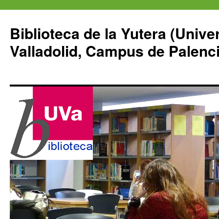
Saltar
al
Biblioteca de la Yutera (Unive
contenido
Valladolid, Campus de Palenci