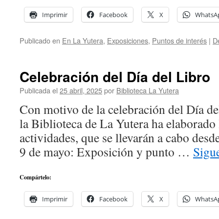
Imprimir
Facebook
X
WhatsA
Publicado en
En La Yutera
,
Exposiciones
,
Puntos de interés
|
D
Celebración del Día del Libro
Publicada el
25 abril, 2025
por
Biblioteca La Yutera
Con motivo de la celebración del Día del
la Biblioteca de La Yutera ha elaborado 
actividades, que se llevarán a cabo desde
9 de mayo: Exposición y punto …
Sigu
Compártelo:
Imprimir
Facebook
X
WhatsA