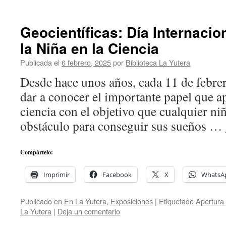
Geocientíficas: Día Internacio
la Niña en la Ciencia
Publicada el
6 febrero, 2025
por
Biblioteca La Yutera
Desde hace unos años, cada 11 de febrer
dar a conocer el importante papel que ap
ciencia con el objetivo que cualquier ni
obstáculo para conseguir sus sueños …
Compártelo:
Imprimir
Facebook
X
WhatsA
Publicado en
En La Yutera
,
Exposiciones
|
Etiquetado
Apertura 
La Yutera
|
Deja un comentario