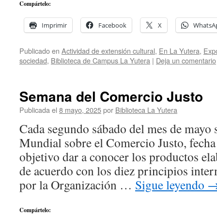
Compártelo:
Imprimir
Facebook
X
WhatsA
Publicado en
Actividad de extensión cultural
,
En La Yutera
,
Expo
sociedad
,
Biblioteca de Campus La Yutera
|
Deja un comentario
Semana del Comercio Justo
Publicada el
8 mayo, 2025
por
Biblioteca La Yutera
Cada segundo sábado del mes de mayo 
Mundial sobre el Comercio Justo, fecha
objetivo dar a conocer los productos el
de acuerdo con los diez principios inte
por la Organización …
Sigue leyendo
Compártelo: