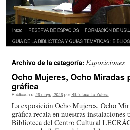
Inicio
RESERVA DE ESPACIOS
FORMACIÓN DE USU
GUÍA DE LA BIBLIOTECA Y GUÍAS TEMÁTICAS : BIBLIO
Exposiciones
Archivo de la categoría:
Ocho Mujeres, Ocho Miradas p
gráfica
Publicada el
26 mayo, 2026
por
Biblioteca La Yutera
La exposición Ocho Mujeres, Ocho Mira
gráfica recala en nuestras instalaciones t
Biblioteca del Centro Cultural LECRÁC