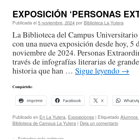
EXPOSICIÓN ‘PERSONAS EX
Publicada el
5 noviembre, 2024
por
Biblioteca La Yutera
La Biblioteca del Campus Universitario 
con una nueva exposición desde hoy, 5 
noviembre de 2024. Personas Extraordina
través de infografías literarias de grande
historia que han …
Sigue leyendo
→
Compártelo:
Imprimir
Facebook
X
WhatsA
Publicado en
En La Yutera
,
Exposiciones
|
Etiquetado
Alumnos 
Biblioteca de Campus La Yutera
|
Deja un comentario
←
Entradas más antiguas