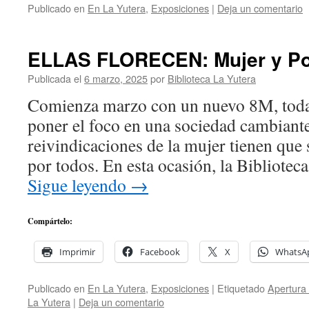
Publicado en
En La Yutera
,
Exposiciones
|
Deja un comentario
ELLAS FLORECEN: Mujer y Po
Publicada el
6 marzo, 2025
por
Biblioteca La Yutera
Comienza marzo con un nuevo 8M, todav
poner el foco en una sociedad cambiante,
reivindicaciones de la mujer tienen que 
por todos. En esta ocasión, la Bibliote
Sigue leyendo
→
Compártelo:
Imprimir
Facebook
X
WhatsA
Publicado en
En La Yutera
,
Exposiciones
|
Etiquetado
Apertura 
La Yutera
|
Deja un comentario