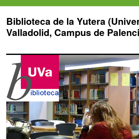
Saltar
al
Biblioteca de la Yutera (Unive
contenido
Valladolid, Campus de Palenci