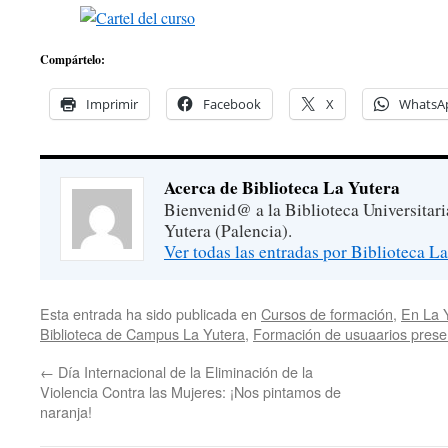
Compártelo:
Imprimir
Facebook
X
WhatsA
Acerca de Biblioteca La Yutera
Bienvenid@ a la Biblioteca Universitar
Yutera (Palencia).
Ver todas las entradas por Biblioteca L
Esta entrada ha sido publicada en
Cursos de formación
,
En La 
Biblioteca de Campus La Yutera
,
Formación de usuaarios prese
←
Día Internacional de la Eliminación de la
Violencia Contra las Mujeres: ¡Nos pintamos de
naranja!