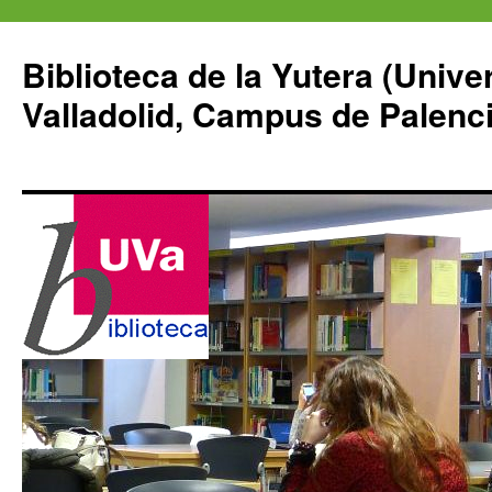
Saltar
al
Biblioteca de la Yutera (Unive
contenido
Valladolid, Campus de Palenci