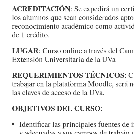
ACREDITACIÓN
: Se expedirá un cert
los alumnos que sean considerados aptos
reconocimiento académico como activida
de 1 crédito.
LUGAR
: Curso online a través del Cam
Extensión Universitaria de la UVa
REQUERIMIENTOS TÉCNICOS
: C
trabajar en la plataforma Moodle, será 
las claves de acceso de la UVa.
OBJETIVOS DEL CURSO
:
Identificar las principales fuentes de
y adecuadas a sus campos de trabajo y