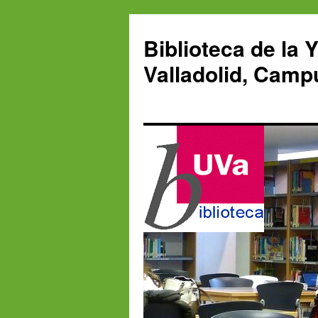
Saltar
al
Biblioteca de la 
contenido
Valladolid, Camp