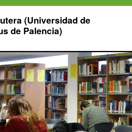
Yutera (Universidad de
us de Palencia)