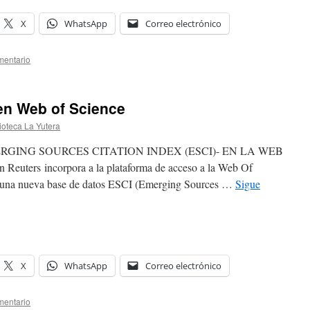
X
WhatsApp
Correo electrónico
mentario
en Web of Science
ioteca La Yutera
RGING SOURCES CITATION INDEX (ESCI)- EN LA WEB
uters incorpora a la plataforma de acceso a la Web Of
, una nueva base de datos ESCI (Emerging Sources …
Sigue
X
WhatsApp
Correo electrónico
mentario