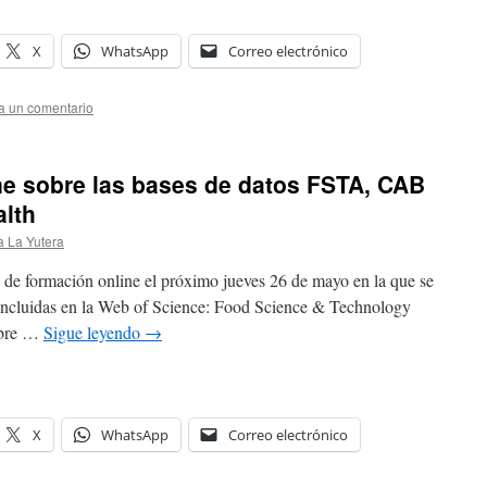
X
WhatsApp
Correo electrónico
a un comentario
ne sobre las bases de datos FSTA, CAB
alth
a La Yutera
 de formación online el próximo jueves 26 de mayo en la que se
s incluidas en la Web of Science: Food Science & Technology
obre …
Sigue leyendo
→
X
WhatsApp
Correo electrónico