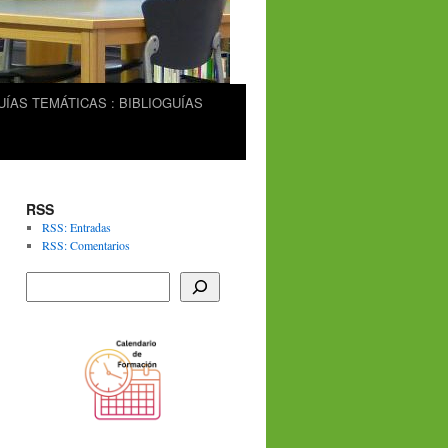
UÍAS TEMÁTICAS : BIBLIOGUÍAS
RSS
RSS: Entradas
RSS: Comentarios