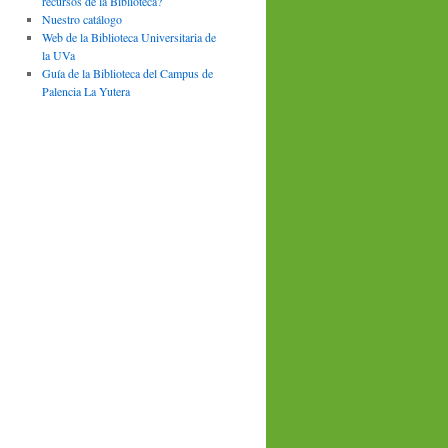
recursos de la Biblioteca?
Nuestro catálogo
Web de la Biblioteca Universitaria de
la UVa
Guía de la Biblioteca del Campus de
Palencia La Yutera