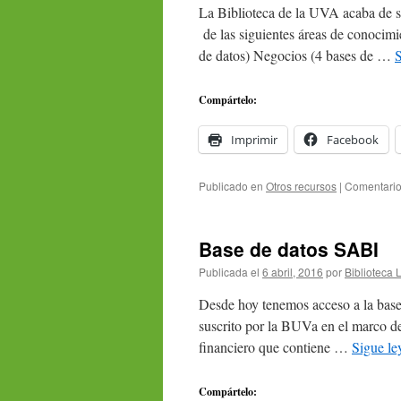
La Biblioteca de la UVA acaba de su
de las siguientes áreas de conocimi
de datos) Negocios (4 bases de …
Compártelo:
Imprimir
Facebook
Publicado en
Otros recursos
|
Comentario
Base de datos SABI
Publicada el
6 abril, 2016
por
Biblioteca 
Desde hoy tenemos acceso a la base
suscrito por la BUVa en el marco d
financiero que contiene …
Sigue l
Compártelo: