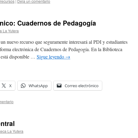
 recursos
|
Deja un comentario
ónico: Cuadernos de Pedagogía
ca La Yutera
 un nuevo recurso que seguramente interesará al PDI y estudiantes
aforma electrónica de Cuadernos de Pedagogía. En la Biblioteca
a está disponible …
Sigue leyendo
→
X
WhatsApp
Correo electrónico
mentario
ntral
teca La Yutera