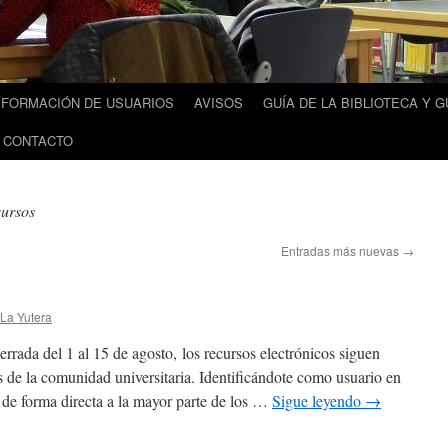
FORMACIÓN DE USUARIOS
AVISOS
GUÍA DE LA BIBLIOTECA Y G
 CONTACTO
cursos
Entradas más nuevas
→
 La Yutera
rrada del 1 al 15 de agosto, los recursos electrónicos siguen
 de la comunidad universitaria. Identificándote como usuario en
 de forma directa a la mayor parte de los …
Sigue leyendo
→