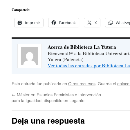
Compártelo:
Imprimir
Facebook
X
WhatsA
Acerca de Biblioteca La Yutera
Bienvenid@ a la Biblioteca Universitar
Yutera (Palencia).
Ver todas las entradas por Biblioteca L
Esta entrada fue publicada en
Otros recursos
. Guarda el
enlace
←
Máster en Estudios Feministas e Intervención
para la Igualdad, disponible en Leganto
Deja una respuesta