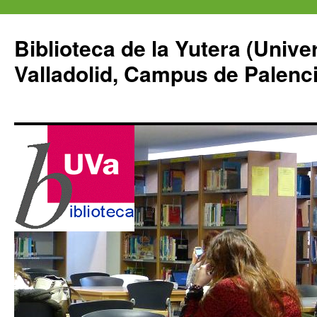
Saltar
al
Biblioteca de la Yutera (Unive
contenido
Valladolid, Campus de Palenci