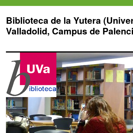
Saltar
al
Biblioteca de la Yutera (Unive
contenido
Valladolid, Campus de Palenci