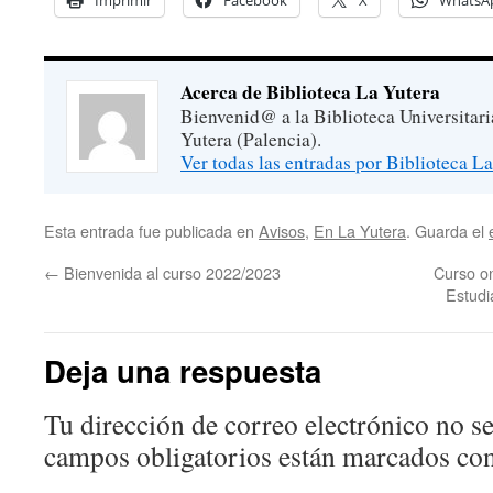
Imprimir
Facebook
X
WhatsA
Acerca de Biblioteca La Yutera
Bienvenid@ a la Biblioteca Universitar
Yutera (Palencia).
Ver todas las entradas por Biblioteca L
Esta entrada fue publicada en
Avisos
,
En La Yutera
. Guarda el
←
Bienvenida al curso 2022/2023
Curso on
Estudi
Deja una respuesta
Tu dirección de correo electrónico no se
campos obligatorios están marcados co