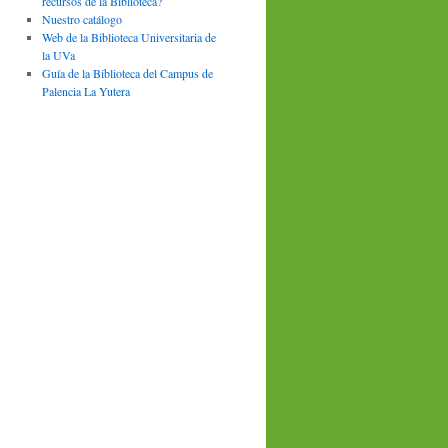
recursos de la Biblioteca?
Nuestro catálogo
Web de la Biblioteca Universitaria de
la UVa
Guía de la Biblioteca del Campus de
Palencia La Yutera