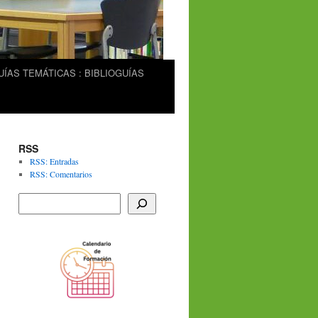
UÍAS TEMÁTICAS : BIBLIOGUÍAS
RSS
RSS: Entradas
RSS: Comentarios