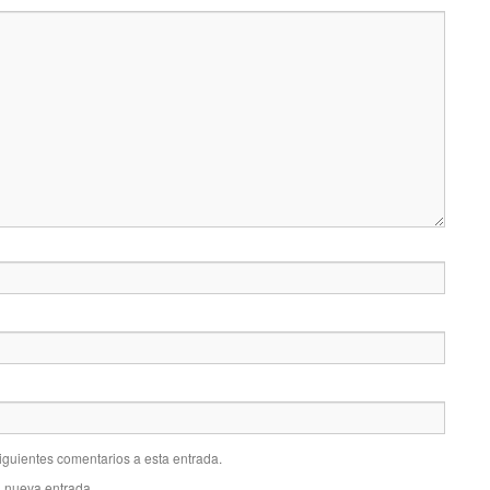
siguientes comentarios a esta entrada.
a nueva entrada.