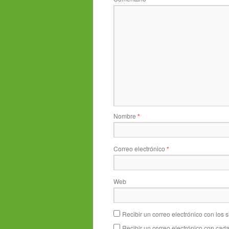
Nombre
*
Correo electrónico
*
Web
Recibir un correo electrónico con los 
Recibir un correo electrónico con cad