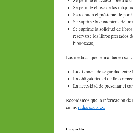
Se permite el acceso libre a la c
Se permite el uso de las máquin
Se reanuda el préstamo de portát
Se suprime la cuarentena del ma
Se suprime la solicitud de libros
reservarse los libros prestados d
bibliotecas)
Las medidas que se mantienen son:
La distancia de seguridad entre 
La obligatoriedad de llevar masc
La necesidad de presentar el ca
Recordamos que la información de 
en las
redes sociales.
Compártelo: