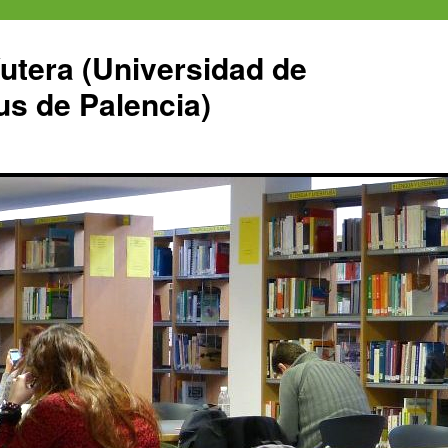
Yutera (Universidad de
us de Palencia)