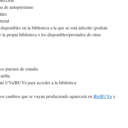
olección
as de autopréstamo
iles
terial
 disponibles en la biblioteca a la que se está adscrito (podrán
e la propia biblioteca o los disponibles/prestados de otras
los puestos de estudio
arilla
rné UVa/BUVa para acceder a la biblioteca
los cambios que se vayan produciendo aparecerá en
BloBUVa
y