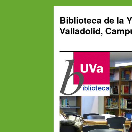
Saltar
al
Biblioteca de la 
contenido
Valladolid, Camp