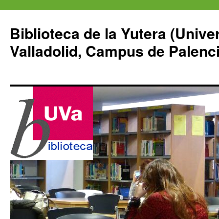
Saltar
al
Biblioteca de la Yutera (Unive
contenido
Valladolid, Campus de Palenci