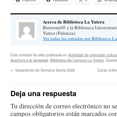
Imprimir
Facebook
X
WhatsA
Acerca de Biblioteca La Yutera
Bienvenid@ a la Biblioteca Universitar
Yutera (Palencia).
Ver todas las entradas por Biblioteca L
Esta entrada ha sido publicada en
Actividad de extensión cultura
Apertura a la sociedad
,
Biblioteca de Campus La Yutera
. Guard
←
Vacaciones de Semana Santa 2026
Curso onli
Deja una respuesta
Tu dirección de correo electrónico no se
campos obligatorios están marcados co