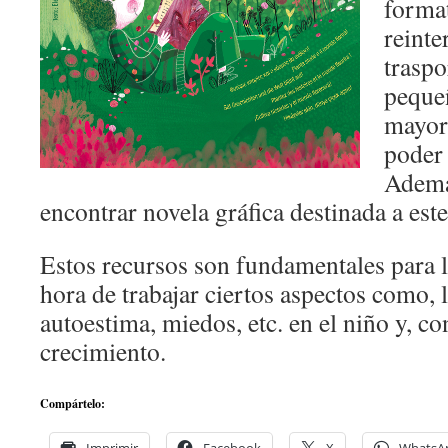
format
reinte
traspo
pequeñ
mayore
poder 
Ademá
encontrar novela gráfica destinada a este
Estos recursos son fundamentales para l
hora de trabajar ciertos aspectos como, l
autoestima, miedos, etc. en el niño y, co
crecimiento.
Compártelo: