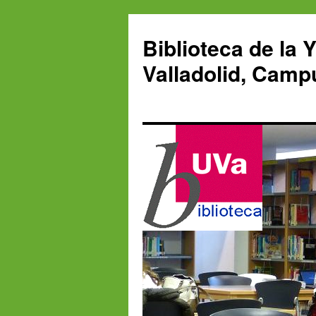
Saltar
al
Biblioteca de la 
contenido
Valladolid, Camp