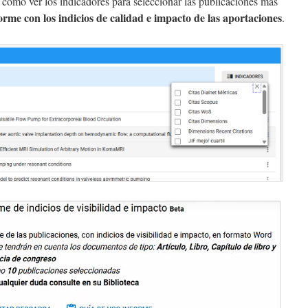
 cómo ver los
indicadores para seleccionar las publicaciones más
orme con los indicios de calidad e impacto de las aportaciones
.