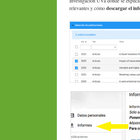
Investigación UVa donde se explica
descargar el inf
relevantes y cómo