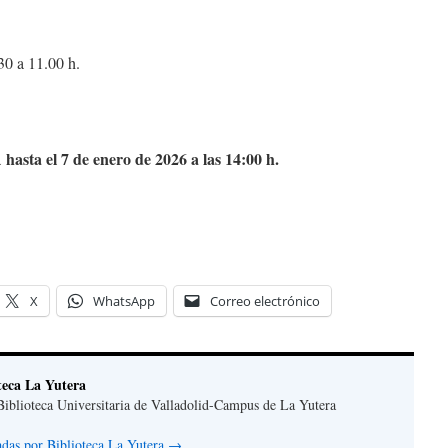
30 a 11.00 h.
hasta el 7 de enero de 2026 a las 14:00 h.
a
X
WhatsApp
Correo electrónico
teca La Yutera
iblioteca Universitaria de Valladolid-Campus de La Yutera
radas por Biblioteca La Yutera
→