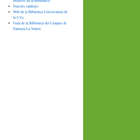
recursos de la Biblioteca?
Nuestro catálogo
Web de la Biblioteca Universitaria de
la UVa
Guía de la Biblioteca del Campus de
Palencia La Yutera