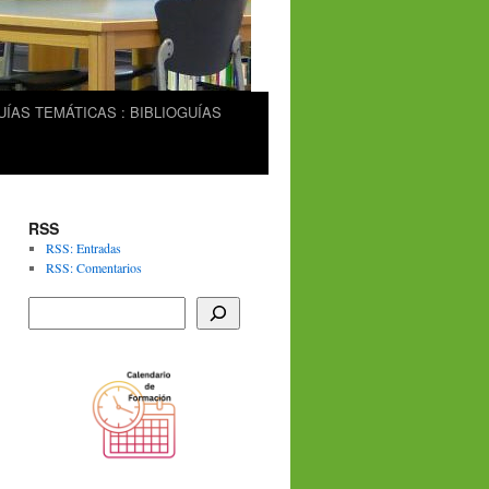
UÍAS TEMÁTICAS : BIBLIOGUÍAS
RSS
RSS: Entradas
RSS: Comentarios