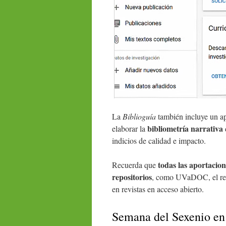
La
Biblioguía
también incluye un ap
bibliometría narrativa
elaborar la
indicios de calidad e impacto.
todas las aportacio
Recuerda que
repositorios
, como UVaDOC, el repo
en revistas en acceso abierto.
Semana del Sexenio 