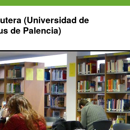
Yutera (Universidad de
us de Palencia)