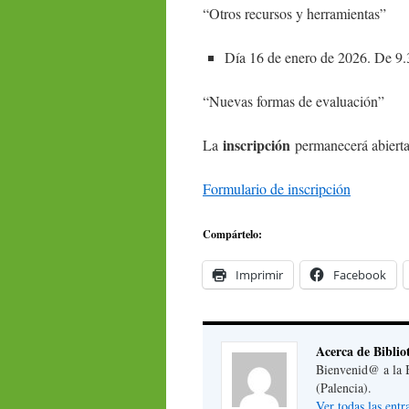
“Otros recursos y herramientas”
Día 16 de enero de 2026. De 9.
“Nuevas formas de evaluación”
inscripción
La
permanecerá abiert
Formulario de inscripción
Compártelo:
Imprimir
Facebook
Acerca de Biblio
Bienvenid@ a la B
(Palencia).
Ver todas las ent