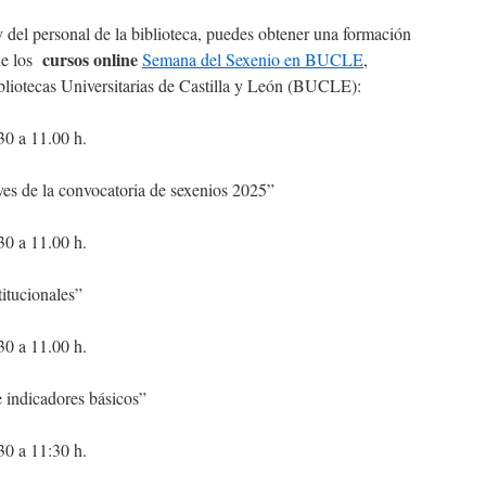
 del personal de la biblioteca, puedes obtener una formación
cursos online
de los
Semana del Sexenio en BUCLE
,
bliotecas Universitarias de Castilla y León (BUCLE):
30 a 11.00 h.
ves de la convocatoria de sexenios 2025”
.30 a 11.00 h.
titucionales”
30 a 11.00 h.
e indicadores básicos”
30 a 11:30 h.