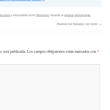
recursos
y etiquetada como
Sexenios
. Guarda el
enlace permanente
.
¡Realiza tus trabajos, con éxito!
→
*
o será publicada.
Los campos obligatorios están marcados con