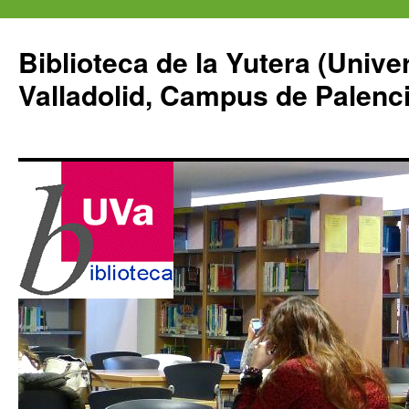
Saltar
al
Biblioteca de la Yutera (Unive
contenido
Valladolid, Campus de Palenci