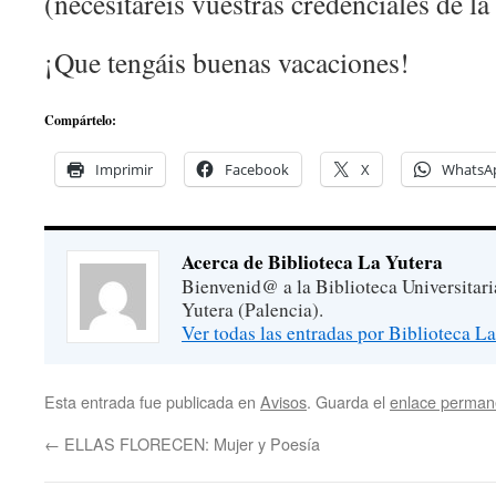
(necesitaréis vuestras credenciales de l
¡Que tengáis buenas vacaciones!
Compártelo:
Imprimir
Facebook
X
WhatsA
Acerca de Biblioteca La Yutera
Bienvenid@ a la Biblioteca Universitar
Yutera (Palencia).
Ver todas las entradas por Biblioteca L
Esta entrada fue publicada en
Avisos
. Guarda el
enlace perman
←
ELLAS FLORECEN: Mujer y Poesía