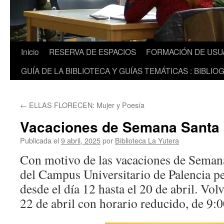
Inicio
RESERVA DE ESPACIOS
FORMACIÓN DE USU
GUÍA DE LA BIBLIOTECA Y GUÍAS TEMÁTICAS : BIBLIO
←
ELLAS FLORECEN: Mujer y Poesía
Vacaciones de Semana Santa
Publicada el
9 abril, 2025
por
Biblioteca La Yutera
Con motivo de las vacaciones de Semana
del Campus Universitario de Palencia p
desde el día 12 hasta el 20 de abril. Vol
22 de abril con horario reducido, de 9:0