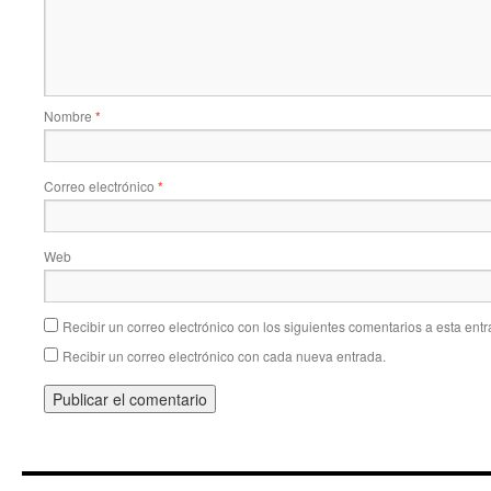
Nombre
*
Correo electrónico
*
Web
Recibir un correo electrónico con los siguientes comentarios a esta entr
Recibir un correo electrónico con cada nueva entrada.