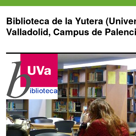
Saltar
al
Biblioteca de la Yutera (Unive
contenido
Valladolid, Campus de Palenci