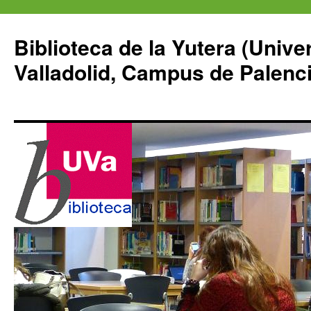
Saltar
al
Biblioteca de la Yutera (Unive
contenido
Valladolid, Campus de Palenci