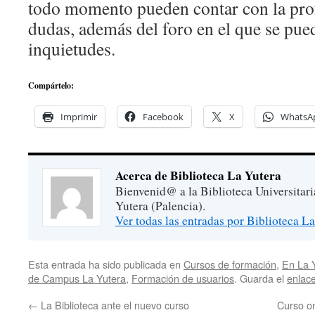
todo momento pueden contar con la pro
dudas, además del foro en el que se pu
inquietudes.
Compártelo:
Imprimir
Facebook
X
WhatsA
Acerca de Biblioteca La Yutera
Bienvenid@ a la Biblioteca Universitar
Yutera (Palencia).
Ver todas las entradas por Biblioteca L
Esta entrada ha sido publicada en
Cursos de formación
,
En La 
de Campus La Yutera
,
Formación de usuarios
. Guarda el
enlac
←
La Biblioteca ante el nuevo curso
Curso on