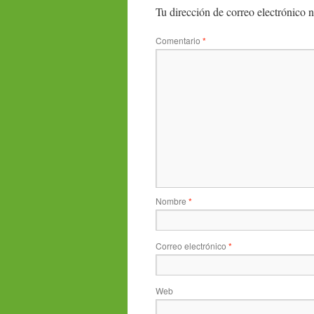
Tu dirección de correo electrónico n
Comentario
*
Nombre
*
Correo electrónico
*
Web