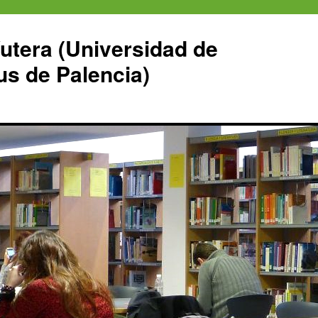
Yutera (Universidad de
us de Palencia)