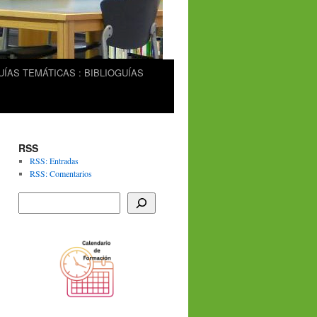
UÍAS TEMÁTICAS : BIBLIOGUÍAS
RSS
RSS: Entradas
RSS: Comentarios