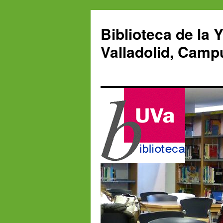
Saltar
al
Biblioteca de la 
contenido
Valladolid, Camp