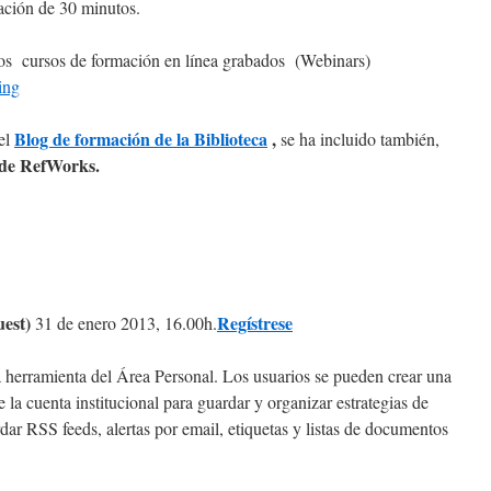
ación de 30 minutos.
os cursos de formación en línea grabados (Webinars)
ing
Blog de formación de la Biblioteca
,
 el
se ha incluido también,
 de RefWorks.
uest)
Regístrese
31 de enero 2013, 16.00h.
 herramienta del Área Personal. Los usuarios se pueden crear una
 la cuenta institucional para guardar y organizar estrategias de
dar RSS feeds, alertas por email, etiquetas y listas de documentos