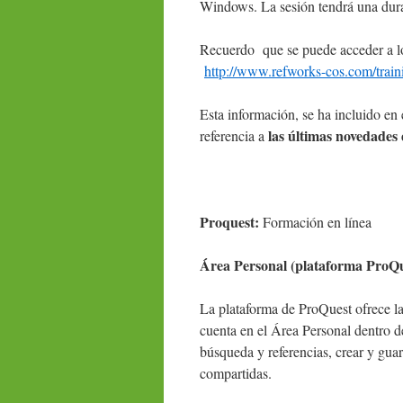
Windows. La sesión tendrá una dur
Recuerdo que se puede acceder a l
http://www.refworks-cos.com/train
Esta información, se ha incluido en
las últimas novedades
referencia a
Proquest:
Formación en línea
Área Personal (plataforma ProQ
La plataforma de ProQuest ofrece la
cuenta en el Área Personal dentro de
búsqueda y referencias, crear y guar
compartidas.