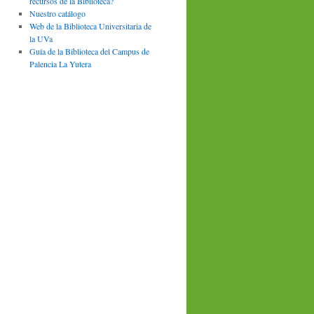
recursos de la Biblioteca?
Nuestro catálogo
Web de la Biblioteca Universitaria de
la UVa
Guía de la Biblioteca del Campus de
Palencia La Yutera